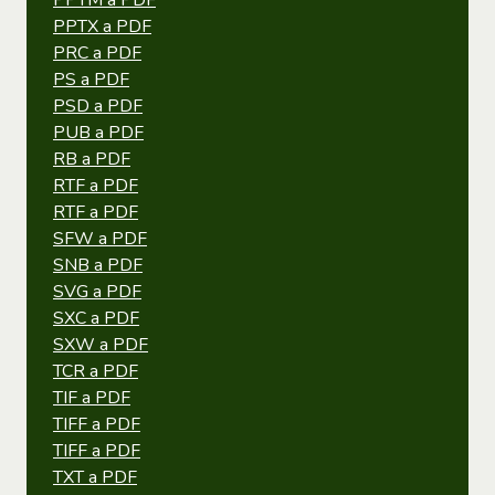
PPTM a PDF
PPTX a PDF
PRC a PDF
PS a PDF
PSD a PDF
PUB a PDF
RB a PDF
RTF a PDF
RTF a PDF
SFW a PDF
SNB a PDF
SVG a PDF
SXC a PDF
SXW a PDF
TCR a PDF
TIF a PDF
TIFF a PDF
TIFF a PDF
TXT a PDF