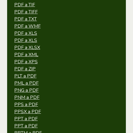
PDF a TIF
PDF a TIFF
PDF a TXT
PDF a WMF
PDF a XLS
PDF a XLS
PDF a XLSX
PDF a XML
PDF a XPS
PDF a ZIP
PLT a PDF
PML a PDF
PNG a PDF
PNM a PDF
PPS a PDF
PPSX a PDF
PPT a PDF
PPT a PDF