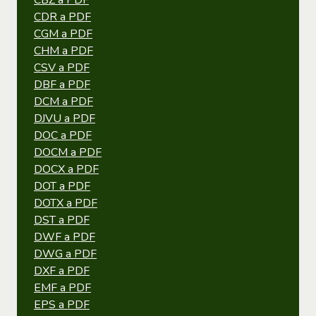
CBZ a PDF
CDR a PDF
CGM a PDF
CHM a PDF
CSV a PDF
DBF a PDF
DCM a PDF
DJVU a PDF
DOC a PDF
DOCM a PDF
DOCX a PDF
DOT a PDF
DOTX a PDF
DST a PDF
DWF a PDF
DWG a PDF
DXF a PDF
EMF a PDF
EPS a PDF