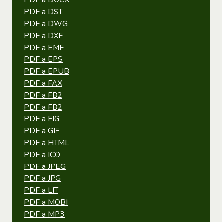
PDF a DOCX
PDF a DST
PDF a DWG
PDF a DXF
PDF a EMF
PDF a EPS
PDF a EPUB
PDF a FAX
PDF a FB2
PDF a FB2
PDF a FIG
PDF a GIF
PDF a HTML
PDF a ICO
PDF a JPEG
PDF a JPG
PDF a LIT
PDF a MOBI
PDF a MP3