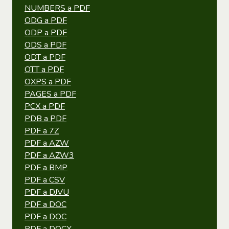
NUMBERS a PDF
ODG a PDF
ODP a PDF
ODS a PDF
ODT a PDF
OTT a PDF
OXPS a PDF
PAGES a PDF
PCX a PDF
PDB a PDF
PDF a 7Z
PDF a AZW
PDF a AZW3
PDF a BMP
PDF a CSV
PDF a DJVU
PDF a DOC
PDF a DOC