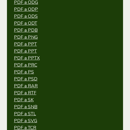
PDF a ODG
PDF a ODP
PDF a ODS
PDF a ODT
PDF a PDB
PDF a PNG
PDF a PPT
PDF a PPT
PDF a PPTX
PDF a PRC
PDF a PS
PDF a PSD
PDF a RAR
PDF a RTF
PDF a SK
PDF a SNB
PDF a STL
PDF a SVG
PDF a TCR