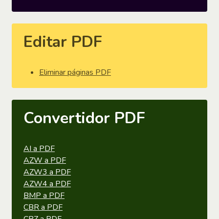
Editar PDF
Eliminar páginas PDF
Convertidor PDF
AI a PDF
AZW a PDF
AZW3 a PDF
AZW4 a PDF
BMP a PDF
CBR a PDF