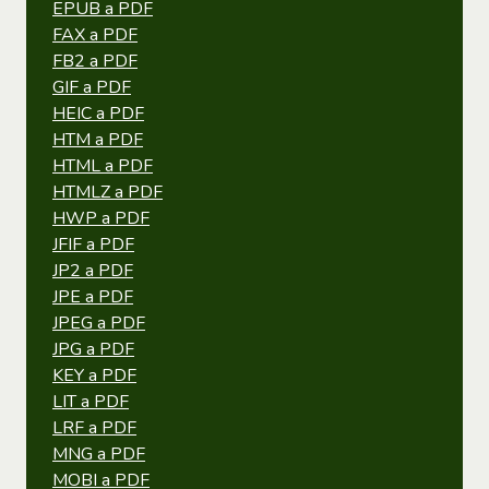
EPUB a PDF
FAX a PDF
FB2 a PDF
GIF a PDF
HEIC a PDF
HTM a PDF
HTML a PDF
HTMLZ a PDF
HWP a PDF
JFIF a PDF
JP2 a PDF
JPE a PDF
JPEG a PDF
JPG a PDF
KEY a PDF
LIT a PDF
LRF a PDF
MNG a PDF
MOBI a PDF