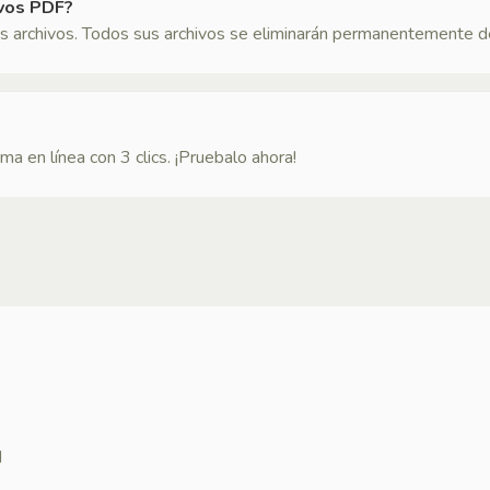
ivos PDF?
s archivos. Todos sus archivos se eliminarán permanentemente de
a en línea con 3 clics. ¡Pruebalo ahora!
d