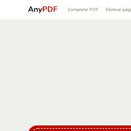
Comprimir PDF
Eliminar pá