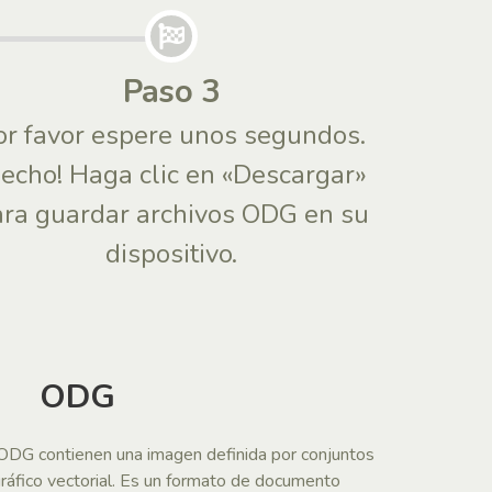
Paso 3
or favor espere unos segundos.
Hecho! Haga clic en «Descargar»
ra guardar archivos ODG en su
dispositivo.
ODG
 .ODG contienen una imagen definida por conjuntos
 gráfico vectorial. Es un formato de documento