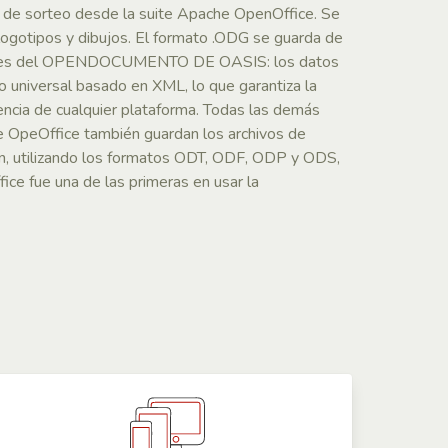
e de sorteo desde la suite Apache OpenOffice. Se
s, logotipos y dibujos. El formato .ODG se guarda de
ciones del OPENDOCUMENTO DE OASIS: los datos
 universal basado en XML, lo que garantiza la
encia de cualquier plataforma. Todas las demás
he OpeOffice también guardan los archivos de
ón, utilizando los formatos ODT, ODF, ODP y ODS,
ice fue una de las primeras en usar la