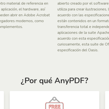
tro material de referencia en
abierto creado por el softwar
plicación, el hardware, así
utiliza para crear ilustracione
ueden abrir en Adobe Acrobat
acuerdo con las especifica
avegadores modernos, como
están contenidos en un formato
 complementos.
transferencia total e independ
aplicaciones de la suite Apac
acuerdo con esta especificaci
curiosamente, esta suite de Off
especificación del Oasis.
¿Por qué AnyPDF?