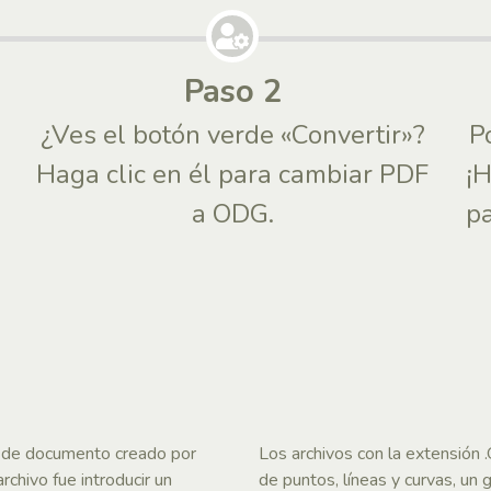
Paso 2
¿Ves el botón verde «Convertir»?
P
Haga clic en él para cambiar PDF
¡
a ODG.
pa
o de documento creado por
Los archivos con la extensión
chivo fue introducir un
de puntos, líneas y curvas, un