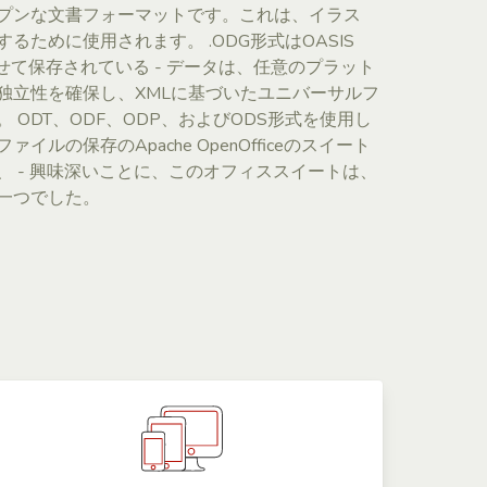
プンな文書フォーマットです。これは、イラス
るために使用されます。 .ODG形式はOASIS
に合わせて保存されている - データは、任意のプラット
独立性を確保し、XMLに基づいたユニバーサルフ
 ODT、ODF、ODP、およびODS形式を使用し
ルの保存のApache OpenOfficeのスイート
 - 興味深いことに、このオフィススイートは、
の一つでした。