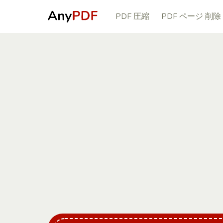
PDF 圧縮
PDF ページ 削除