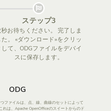
ステップ3
数秒お待ちください。 完了しま
した。 «ダウンロード»をクリッ
クして、ODGファイルをデバイ
スに保存します。
ODG
子を持つファイルは、点、線、曲線のセットによって
、Apache OpenOfficeのスイートからのド