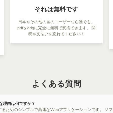
それは無料です
日本やその他の国のユーザーなら誰でも、
pdfをodgに完全に無料で変換できます。 関
税や支払いを忘れてください！
よくある質問
最適な理由は何ですか？
変換するためのシンプルで高速なWebアプリケーションです。 