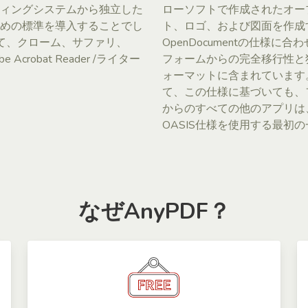
ィングシステムから独立した
ローソフトで作成されたオー
めの標準を導入することでし
ト、ロゴ、および図面を作成す
して、クローム、サファリ、
OpenDocumentの仕様
crobat Reader /ライター
フォームからの完全移行性と
ォーマットに含まれています。
て、この仕様に基づいても、ファイ
からのすべての他のアプリは、
OASIS仕様を使用する最初
なぜAnyPDF？