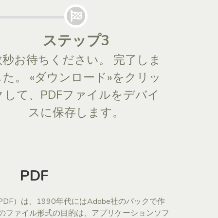
ステップ3
数秒お待ちください。 完了しま
した。 «ダウンロード»をクリッ
クして、PDFファイルをデバイ
スに保存します。
PDF
ormat（PDF）は、1990年代にはAdobe社のバックで作
のファイル形式の目的は、アプリケーションソフ