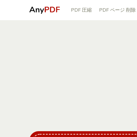
PDF 圧縮
PDF ページ 削除