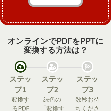
オンラインでPDFをPPTに
変換する方法は？
ステッ
ステッ
ステッ
プ1
プ2
プ3
変換す
緑色の
数秒お待
るPDF
「変換す
ちくださ