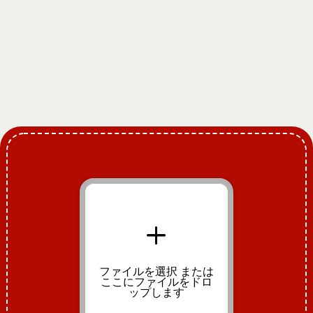
+
ファイルを選択
または
ここにファイルをドロ
ップします