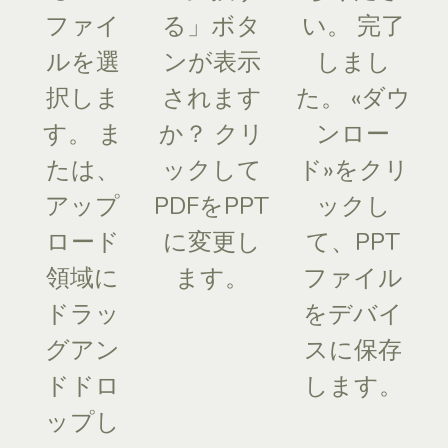
ファイ
る」ボタ
い。 完了
ルを選
ンが表示
しまし
択しま
されます
た。 «ダウ
す。 ま
か？ クリ
ンロー
たは、
ックして
ド»をクリ
アップ
PDFをPPT
ックし
ロード
に変更し
て、PPT
領域に
ます。
ファイル
ドラッ
をデバイ
グアン
スに保存
ドドロ
します。
ップし