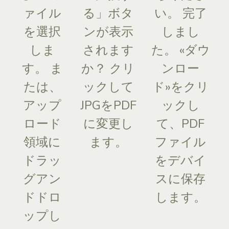
ァイル
る」ボタ
い。 完了
を選択
ンが表示
しまし
しま
されます
た。 «ダウ
す。 ま
か？ クリ
ンロー
たは、
ックして
ド»をクリ
アップ
JPGをPDF
ックし
ロード
に変更し
て、PDF
領域に
ます。
ファイル
ドラッ
をデバイ
グアン
スに保存
ドドロ
します。
ップし