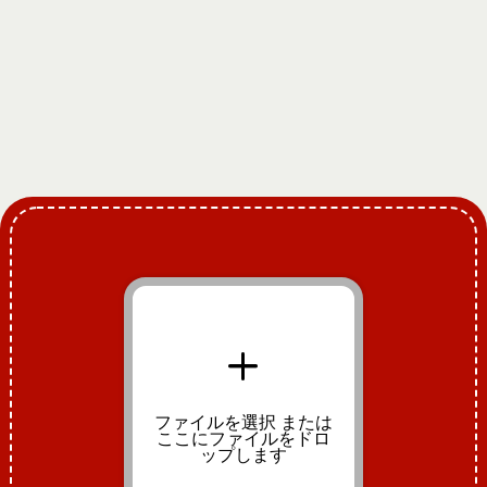
+
ファイルを選択
または
ここにファイルをドロ
ップします