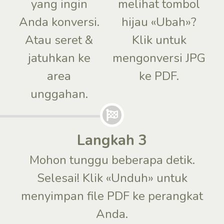
yang ingin
melihat tombol
Anda konversi.
hijau «Ubah»?
Atau seret &
Klik untuk
jatuhkan ke
mengonversi JPG
area
ke PDF.
unggahan.
Langkah 3
Mohon tunggu beberapa detik.
Selesai! Klik «Unduh» untuk
menyimpan file PDF ke perangkat
Anda.