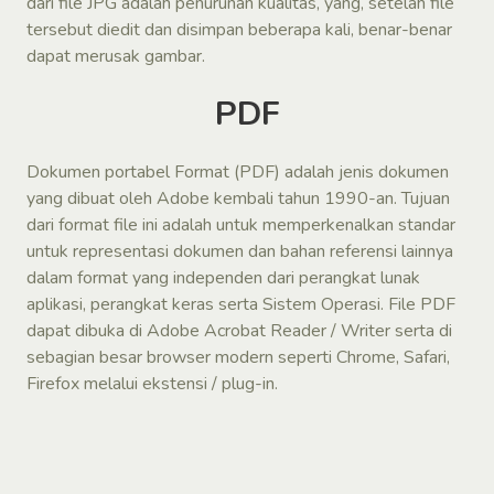
dari file JPG adalah penurunan kualitas, yang, setelah file
tersebut diedit dan disimpan beberapa kali, benar-benar
dapat merusak gambar.
PDF
Dokumen portabel Format (PDF) adalah jenis dokumen
yang dibuat oleh Adobe kembali tahun 1990-an. Tujuan
dari format file ini adalah untuk memperkenalkan standar
untuk representasi dokumen dan bahan referensi lainnya
dalam format yang independen dari perangkat lunak
aplikasi, perangkat keras serta Sistem Operasi. File PDF
dapat dibuka di Adobe Acrobat Reader / Writer serta di
sebagian besar browser modern seperti Chrome, Safari,
Firefox melalui ekstensi / plug-in.