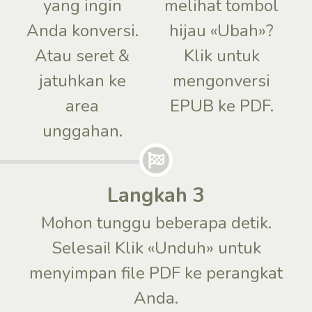
yang ingin
melihat tombol
Anda konversi.
hijau «Ubah»?
Atau seret &
Klik untuk
jatuhkan ke
mengonversi
area
EPUB ke PDF.
unggahan.
Langkah 3
Mohon tunggu beberapa detik.
Selesai! Klik «Unduh» untuk
menyimpan file PDF ke perangkat
Anda.