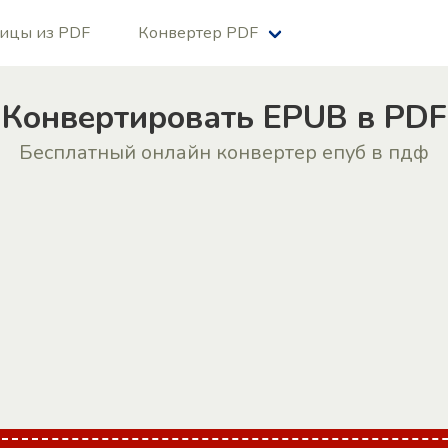
ницы из PDF
Конвертер PDF
Конвертировать EPUB в PDF
Бесплатный онлайн конвертер епуб в пдф