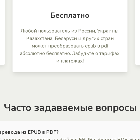
Бесплатно
Любой пользователь из России, Украины,
Казахстана, Беларуси и других стран
может преобразовать epub в pdf
абсолютно бесплатно. Забудьте о тарифах
и платежах!
Часто задаваемые вопросы
еревода из EPUB в PDF?
ложение для конвертации файлов EPUB в формат PDF. Уст