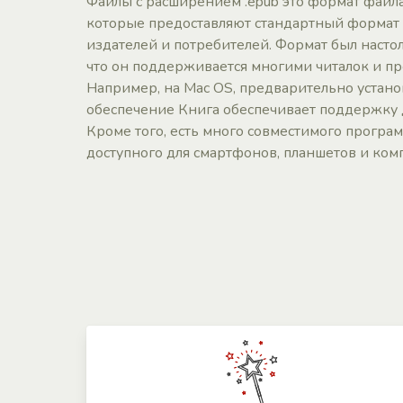
Файлы с расширением .epub это формат файла
которые предоставляют стандартный формат
издателей и потребителей. Формат был насто
что он поддерживается многими читалок и 
Например, на Mac OS, предварительно устан
обеспечение Книга обеспечивает поддержку 
Кроме того, есть много совместимого програ
доступного для смартфонов, планшетов и ком