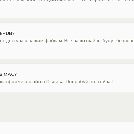
 EPUB?
 доступа к вашим файлам. Все ваши файлы будут безвозв
на MAC?
латформе онлайн в 3 клика. Попробуй это сейчас!