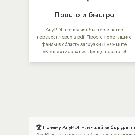
Просто и быстро
AnyPDF позволяет быстро и легко
перевести epub в pdf. Просто перетащите
файлы в область загрузки и нажмите
«Конвертировать». Проще простого!
🏆 Почему AnyPDF - лучший выбор для п
AnyPDF - это простое и быстрое веб-при