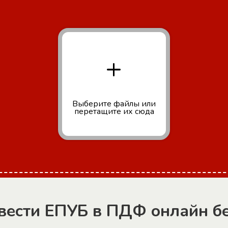
+
Выберите файлы
или
перетащите их сюда
вести ЕПУБ в ПДФ онлайн б