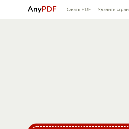
Сжать PDF
Удалить стра