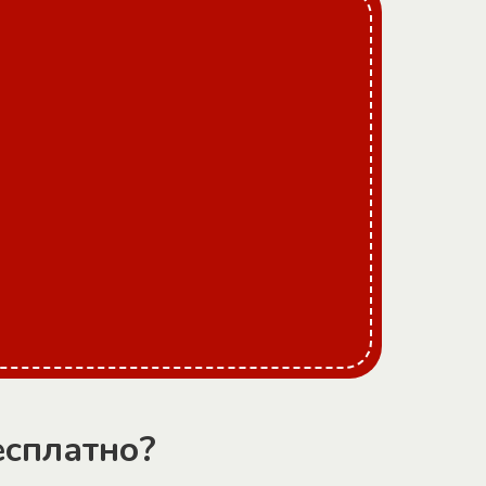
есплатно?