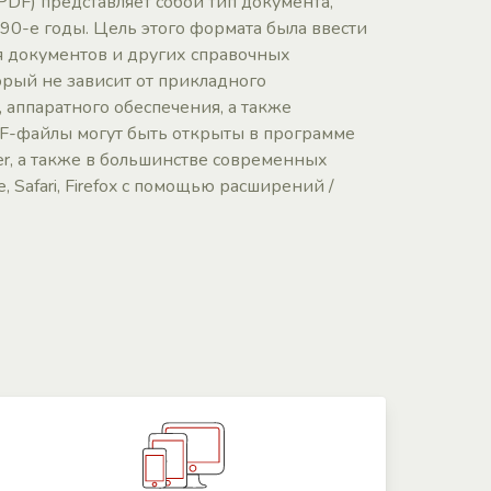
PDF) представляет собой тип документа,
90-е годы. Цель этого формата была ввести
я документов и других справочных
орый не зависит от прикладного
 аппаратного обеспечения, а также
F-файлы могут быть открыты в программе
ter, а также в большинстве современных
, Safari, Firefox с помощью расширений /