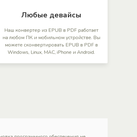
Любые девайсы
Наш конвертер из EPUB в PDF работает
на любом ПК и мобильном устройстве. Вы
можете сконвертировать EPUB в PDF в
Windows, Linux, MAC, iPhone и Android.
ановка программного обеспечения не