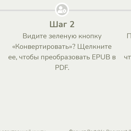
Шаг 2
Видите зеленую кнопку
П
«Конвертировать»? Щелкните
ее, чтобы преобразовать EPUB в
ч
PDF.