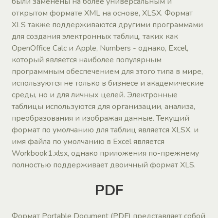
были заменены на более универсальным и
открытом формате XML на основе, XLSX. Формат
XLS также поддерживаются другими программами
для создания электронных таблиц, таких как
OpenOffice Calc и Apple, Numbers - однако, Excel,
который является наиболее популярным
программным обеспечением для этого типа в мире,
используются не только в бизнесе и академические
среды, но и для личных целей. Электронные
таблицы используются для организации, анализа,
преобразования и изображая данные. Текущий
формат по умолчанию для таблиц является XLSX, и
имя файла по умолчанию в Excel является
Workbook1.xlsx, однако приложения по-прежнему
полностью поддерживает двоичный формат XLS.
PDF
Формат Portable Document (PDF) представляет собой