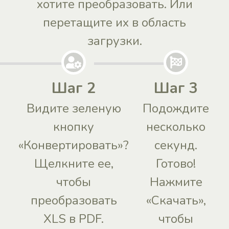
хотите преобразовать. Или
перетащите их в область
загрузки.
Шаг 2
Шаг 3
Видите зеленую
Подождите
кнопку
несколько
«Конвертировать»?
секунд.
Щелкните ее,
Готово!
чтобы
Нажмите
преобразовать
«Скачать»,
XLS в PDF.
чтобы