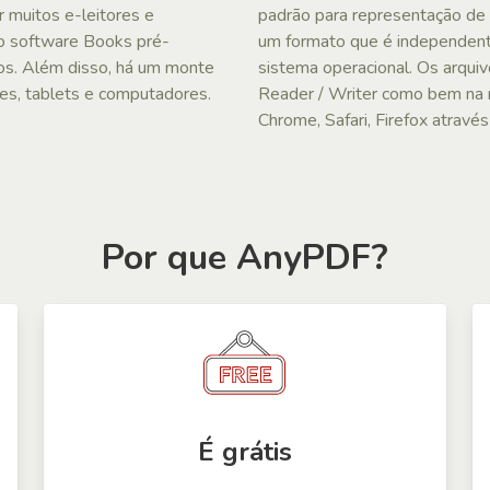
 muitos e-leitores e
padrão para representação de 
 o software Books pré-
um formato que é independent
vos. Além disso, há um monte
sistema operacional. Os arqu
es, tablets e computadores.
Reader / Writer como bem na
Chrome, Safari, Firefox atravé
Por que AnyPDF?
É grátis