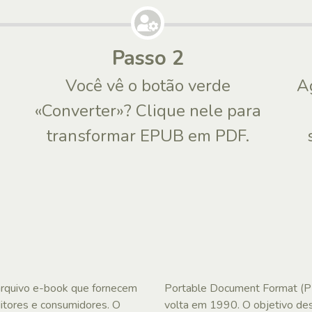
Passo 2
Você vê o botão verde
A
«Converter»? Clique nele para
transformar EPUB em PDF.
arquivo e-book que fornecem
Portable Document Format (P
ditores e consumidores. O
volta em 1990. O objetivo des