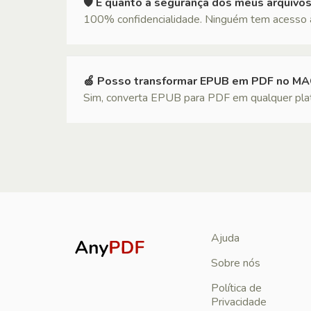
🛡 E quanto à segurança dos meus arquivo
100% confidencialidade. Ninguém tem acesso a
🍏 Posso transformar EPUB em PDF no MA
Sim, converta EPUB para PDF em qualquer plata
Ajuda
Sobre nós
Política de
Privacidade