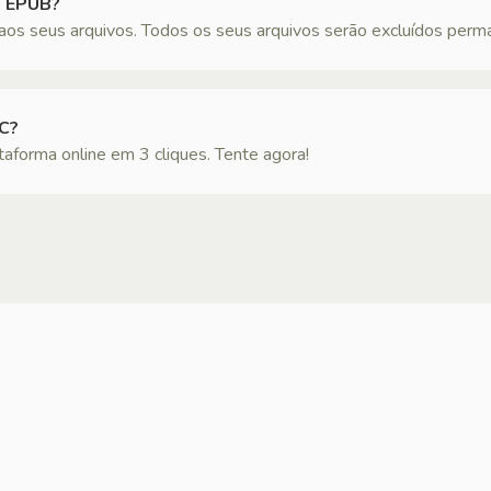
s EPUB?
os seus arquivos. Todos os seus arquivos serão excluídos perm
C?
forma online em 3 cliques. Tente agora!