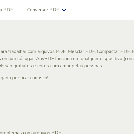
na PDF
Conversor PDF
para trabalhar com arquivos PDF. Mesclar PDF, Compactar PDF, 
s em um só lugar. AnyPDF funciona em qualquer dispositivo (co
F são gratuitos e feitos com amor pelas pessoas.
gado por ficar conosco!
 problemas com arquivos PDF.