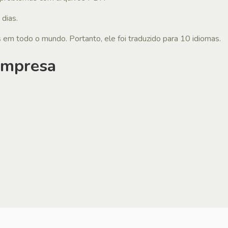
dias.
m todo o mundo. Portanto, ele foi traduzido para 10 idiomas.
empresa