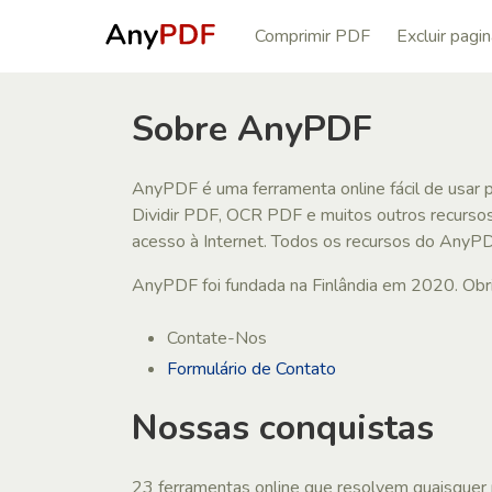
Comprimir PDF
Excluir pagi
Sobre AnyPDF
AnyPDF é uma ferramenta online fácil de usar 
Dividir PDF, OCR PDF e muitos outros recurso
acesso à Internet. Todos os recursos do AnyPD
AnyPDF foi fundada na Finlândia em 2020. Obri
Contate-Nos
Formulário de Contato
Nossas conquistas
23 ferramentas online que resolvem quaisquer