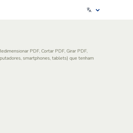
Redimensionar PDF, Cortar PDF, Girar PDF,
mputadores, smartphones, tablets) que tenham