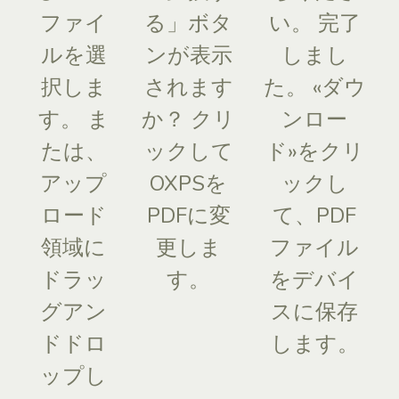
ファイ
る」ボタ
い。 完了
ルを選
ンが表示
しまし
択しま
されます
た。 «ダウ
す。 ま
か？ クリ
ンロー
たは、
ックして
ド»をクリ
アップ
OXPSを
ックし
ロード
PDFに変
て、PDF
領域に
更しま
ファイル
ドラッ
す。
をデバイ
グアン
スに保存
ドドロ
します。
ップし