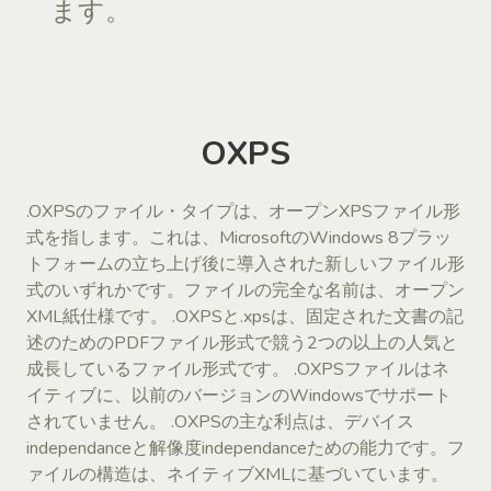
ます。
OXPS
.OXPSのファイル・タイプは、オープンXPSファイル形
式を指します。これは、MicrosoftのWindows 8プラッ
トフォームの立ち上げ後に導入された新しいファイル形
式のいずれかです。ファイルの完全な名前は、オープン
XML紙仕様です。 .OXPSと.xpsは、固定された文書の記
述のためのPDFファイル形式で競う2つの以上の人気と
成長しているファイル形式です。 .OXPSファイルはネ
イティブに、以前のバージョンのWindowsでサポート
されていません。 .OXPSの主な利点は、デバイス
independanceと解像度independanceための能力です。フ
ァイルの構造は、ネイティブXMLに基づいています。