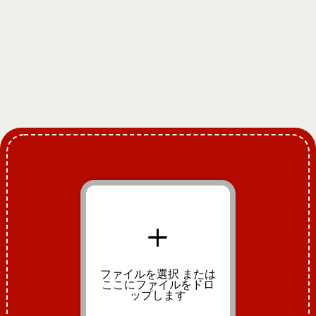
+
ファイルを選択
または
ここにファイルをドロ
ップします