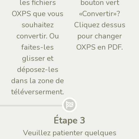
les fichiers
bouton vert
OXPS que vous
«Convertir»?
souhaitez
Cliquez dessus
convertir. Ou
pour changer
faites-les
OXPS en PDF.
glisser et
déposez-les
dans la zone de
téléverserment.
Étape 3
Veuillez patienter quelques