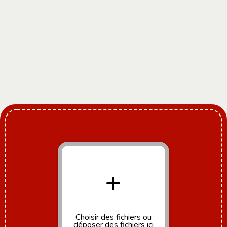
+
Choisir des fichiers
ou
déposer des fichiers ici