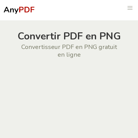
Convertir PDF en PNG
Convertisseur PDF en PNG gratuit
en ligne