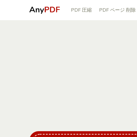
PDF 圧縮
PDF ページ 削除