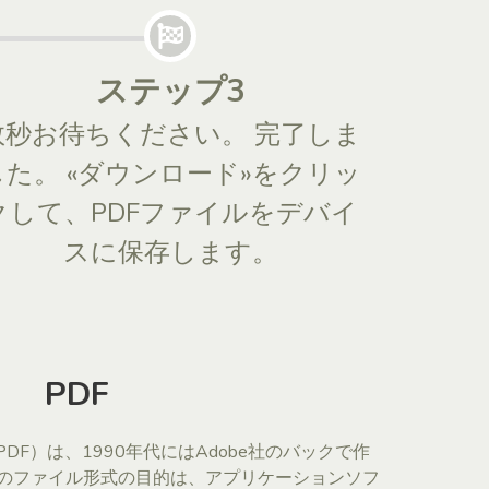
ステップ3
数秒お待ちください。 完了しま
した。 «ダウンロード»をクリッ
クして、PDFファイルをデバイ
スに保存します。
PDF
ormat（PDF）は、1990年代にはAdobe社のバックで作
のファイル形式の目的は、アプリケーションソフ