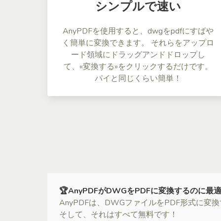
シンプルで速い
AnyPDFを使用すると、dwgをpdfにすばや
く簡単に変換できます。 それらをアップロ
ード領域にドラッグアンドドロップし
て、«変換する»をクリックするだけです。
パイと同じくらい簡単！
🏆AnyPDFがDWGをPDFに変換するのに
AnyPDFは、DWGファイルをPDF形式に
そして、それはすべて無料です！