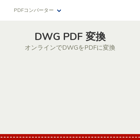
PDFコンバーター
DWG PDF 変換
オンラインでDWGをPDFに変換