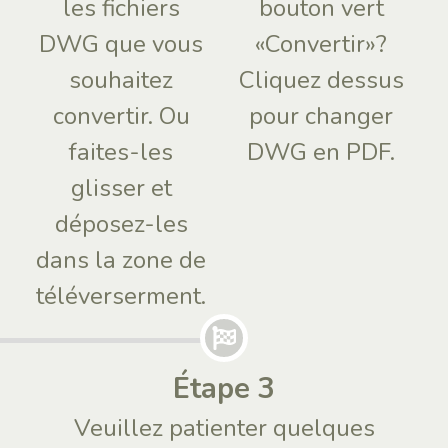
les fichiers
bouton vert
DWG que vous
«Convertir»?
souhaitez
Cliquez dessus
convertir. Ou
pour changer
faites-les
DWG en PDF.
glisser et
déposez-les
dans la zone de
téléverserment.
Étape 3
Veuillez patienter quelques