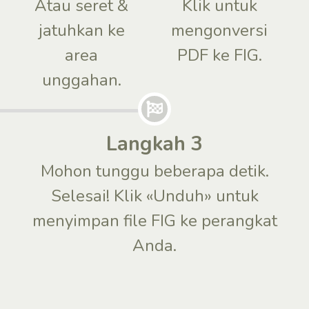
Atau seret &
Klik untuk
jatuhkan ke
mengonversi
area
PDF ke FIG.
unggahan.
Langkah 3
Mohon tunggu beberapa detik.
Selesai! Klik «Unduh» untuk
menyimpan file FIG ke perangkat
Anda.