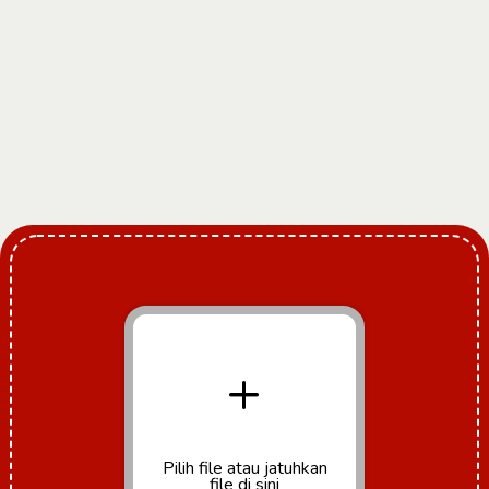
+
Pilih file
atau jatuhkan
file di sini