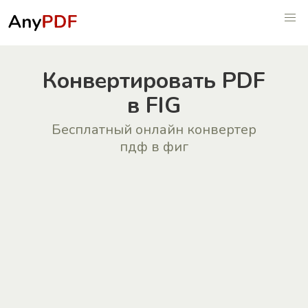
Конвертировать PDF
в FIG
Бесплатный онлайн конвертер
пдф в фиг