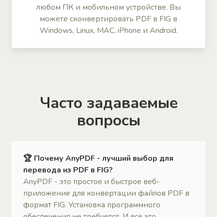
любом ПК и мобильном устройстве. Вы
можете сконвертировать PDF в FIG в
Windows, Linux, MAC, iPhone и Android.
Часто задаваемые
вопросы
🏆 Почему AnyPDF - лучший выбор для
перевода из PDF в FIG?
AnyPDF - это простое и быстрое веб-
приложение для конвертации файлов PDF в
формат FIG. Установка программного
обеспечения не требуется. И все это