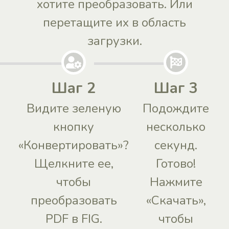
хотите преобразовать. Или
перетащите их в область
загрузки.
Шаг 2
Шаг 3
Видите зеленую
Подождите
кнопку
несколько
«Конвертировать»?
секунд.
Щелкните ее,
Готово!
чтобы
Нажмите
преобразовать
«Скачать»,
PDF в FIG.
чтобы