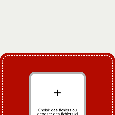
+
Choisir des fichiers
ou
déposer des fichiers ici