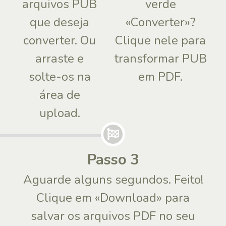
arquivos PUB
verde
que deseja
«Converter»?
converter. Ou
Clique nele para
arraste e
transformar PUB
solte-os na
em PDF.
área de
upload.
Passo 3
Aguarde alguns segundos. Feito!
Clique em «Download» para
salvar os arquivos PDF no seu