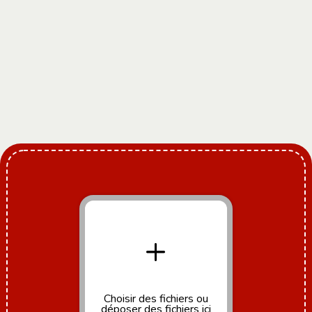
+
Choisir des fichiers
ou
déposer des fichiers ici