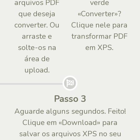
arquivos PDF
verde
que deseja
«Converter»?
converter. Ou
Clique nele para
arraste e
transformar PDF
solte-os na
em XPS.
área de
upload.
Passo 3
Aguarde alguns segundos. Feito!
Clique em «Download» para
salvar os arquivos XPS no seu