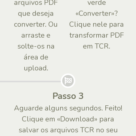
arquivos PDF
verde
que deseja
«Converter»?
converter. Ou
Clique nele para
arraste e
transformar PDF
solte-os na
em TCR.
área de
upload.
Passo 3
Aguarde alguns segundos. Feito!
Clique em «Download» para
salvar os arquivos TCR no seu