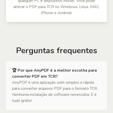
qualquer PC e dispositivo móvel. Você pode
alterar o PDF para TCR no Windows, Linux, MAC,
iPhone e Android.
Perguntas frequentes
🏆 Por que AnyPDF é a melhor escolha para
converter PDF em TCR?
AnyPDF é uma aplicação web simples e rápida
para converter arquivos PDF para o formato TCR.
Nenhuma instalação de software necessária. E é
tudo grátis!