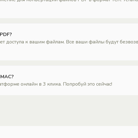
 PDF?
 доступа к вашим файлам. Все ваши файлы будут безвозв
а MAC?
тформе онлайн в 3 клика. Попробуй это сейчас!