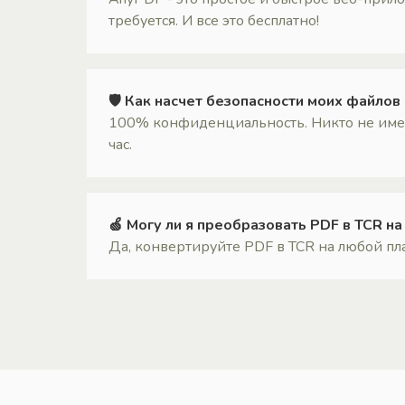
требуется. И все это бесплатно!
🛡 Как насчет безопасности моих файлов
100% конфиденциальность. Никто не имеет
час.
🍏 Могу ли я преобразовать PDF в TCR н
Да, конвертируйте PDF в TCR на любой пла