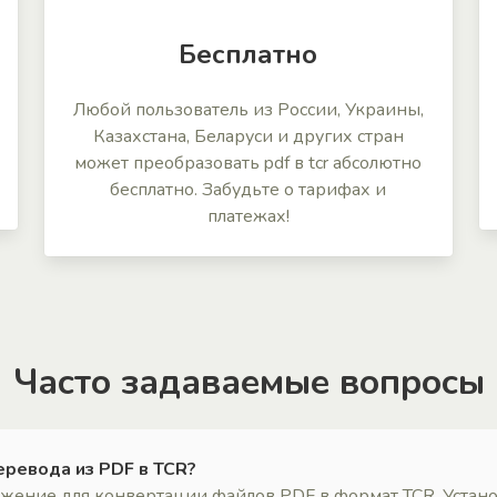
Бесплатно
Любой пользователь из России, Украины,
Казахстана, Беларуси и других стран
может преобразовать pdf в tcr абсолютно
бесплатно. Забудьте о тарифах и
платежах!
Часто задаваемые вопросы
еревода из PDF в TCR?
ожение для конвертации файлов PDF в формат TCR. Устан