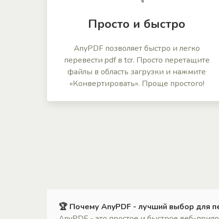
Просто и быстро
AnyPDF позволяет быстро и легко
перевести pdf в tcr. Просто перетащите
файлы в область загрузки и нажмите
«Конвертировать». Проще простого!
🏆 Почему AnyPDF - лучший выбор для п
AnyPDF - это простое и быстрое веб-прил