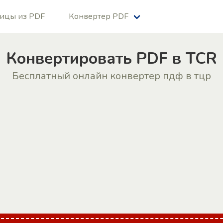
ницы из PDF
Конвертер PDF
Конвертировать PDF в TCR
Бесплатный онлайн конвертер пдф в тцр