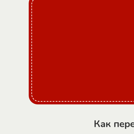
Как пер