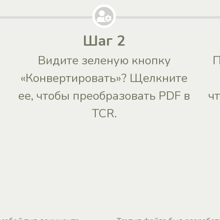
Шаг 2
Видите зеленую кнопку
П
«Конвертировать»? Щелкните
ее, чтобы преобразовать PDF в
ч
TCR.