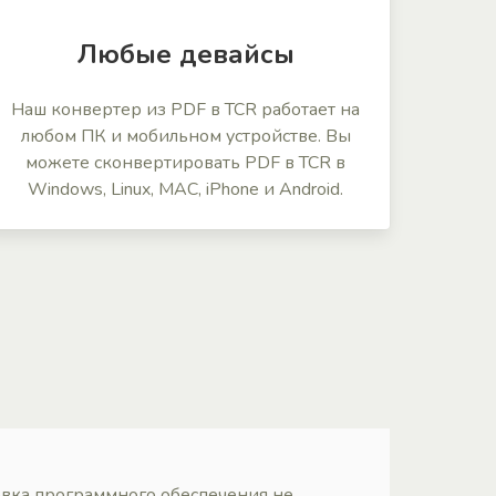
Любые девайсы
Наш конвертер из PDF в TCR работает на
любом ПК и мобильном устройстве. Вы
можете сконвертировать PDF в TCR в
Windows, Linux, MAC, iPhone и Android.
овка программного обеспечения не