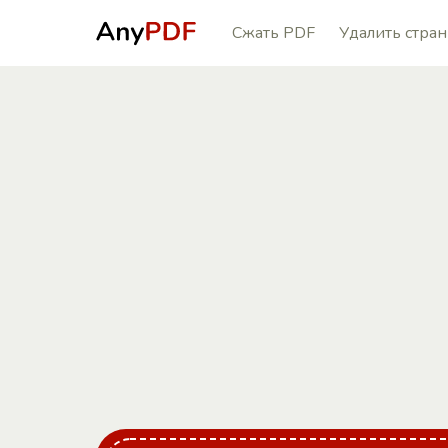
Сжать PDF
Удалить стра