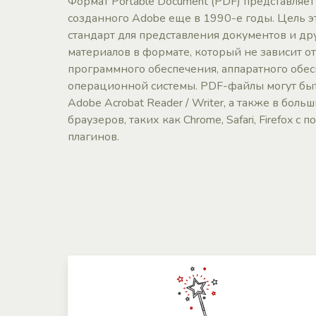
Формат Portable Document (PDF) представляет
созданного Adobe еще в 1990-е годы. Цель э
стандарт для представления документов и др
материалов в формате, который не зависит о
программного обеспечения, аппаратного обес
операционной системы. PDF-файлы могут бы
Adobe Acrobat Reader / Writer, а также в бол
браузеров, таких как Chrome, Safari, Firefox 
плагинов.