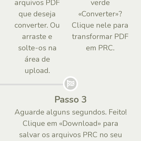
arquivos PDF
verde
que deseja
«Converter»?
converter. Ou
Clique nele para
arraste e
transformar PDF
solte-os na
em PRC.
área de
upload.
Passo 3
Aguarde alguns segundos. Feito!
Clique em «Download» para
salvar os arquivos PRC no seu