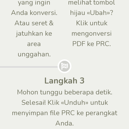
yang ingin
melihat tombol
Anda konversi.
hijau «Ubah»?
Atau seret &
Klik untuk
jatuhkan ke
mengonversi
area
PDF ke PRC.
unggahan.
Langkah 3
Mohon tunggu beberapa detik.
Selesai! Klik «Unduh» untuk
menyimpan file PRC ke perangkat
Anda.