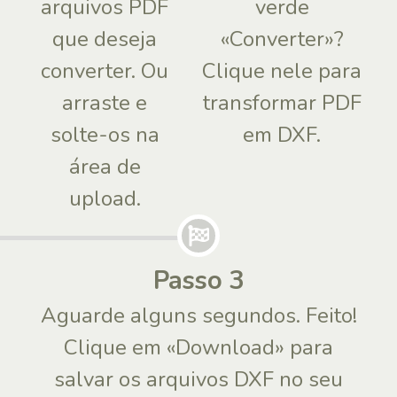
arquivos PDF
verde
que deseja
«Converter»?
converter. Ou
Clique nele para
arraste e
transformar PDF
solte-os na
em DXF.
área de
upload.
Passo 3
Aguarde alguns segundos. Feito!
Clique em «Download» para
salvar os arquivos DXF no seu