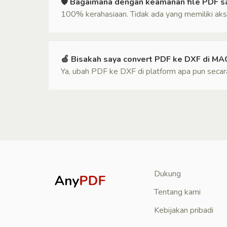
🛡 Bagaimana dengan keamanan file PDF s
100% kerahasiaan. Tidak ada yang memiliki aks
🍏 Bisakah saya convert PDF ke DXF di MA
Ya, ubah PDF ke DXF di platform apa pun secara
Dukung
Tentang kami
Kebijakan pribadi