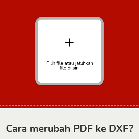
+
Pilih file
atau jatuhkan
file di sini
Cara merubah PDF ke DXF?