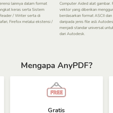
erensi lainnya dalam format
Computer Aided alat gambar. Fi
angkat keras serta Sistem
vektor yang diberikan menggun
eader / Writer serta di
berdasarkan format ASCII dan t
ri, Firefox melalui ekstensi /
daripada jenis file asli Autodes
menjadi standar universal untuk
dari Autodesk.
Mengapa AnyPDF?
Gratis