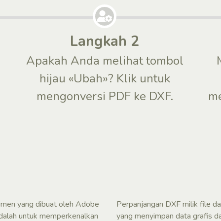
Langkah 2
Apakah Anda melihat tombol
n
hijau «Ubah»? Klik untuk
mengonversi PDF ke DXF.
me
umen yang dibuat oleh Adobe
Perpanjangan DXF milik file dari
i adalah untuk memperkenalkan
yang menyimpan data grafis da