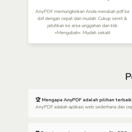
AnyPDF memungkinkan Anda merubah pdf ke
dxf dengan cepat dan mudah. Cukup seret &
jatuhkan ke area unggahan dan klik
«Mengubah». Mudah sekali!
P
🏆 Mengapa AnyPDF adalah pilihan terbai
AnyPDF adalah aplikasi web sederhana dan cepa