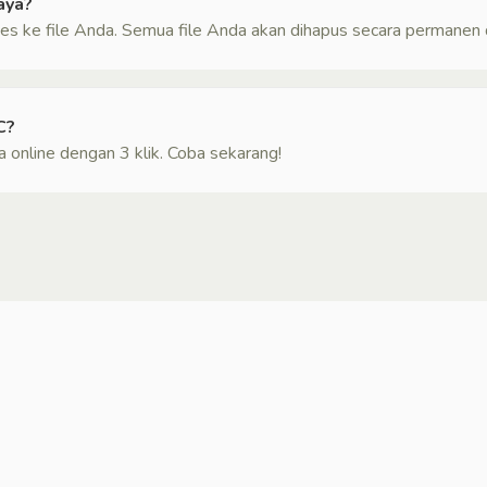
aya?
es ke file Anda. Semua file Anda akan dihapus secara permanen d
C?
 online dengan 3 klik. Coba sekarang!