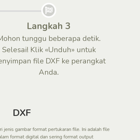
Langkah 3
Mohon tunggu beberapa detik.
Selesai! Klik «Unduh» untuk
nyimpan file DXF ke perangkat
Anda.
DXF
 jenis gambar format pertukaran file. Ini adalah file
lam format digital dan sering format output