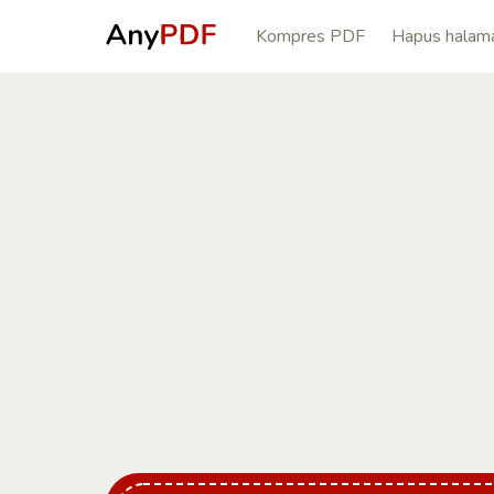
Kompres PDF
Hapus halam