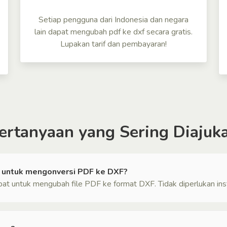
Setiap pengguna dari Indonesia dan negara
lain dapat mengubah pdf ke dxf secara gratis.
Lupakan tarif dan pembayaran!
ertanyaan yang Sering Diajuk
k untuk mengonversi PDF ke DXF?
t untuk mengubah file PDF ke format DXF. Tidak diperlukan inst