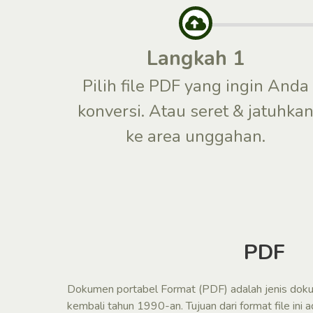
Langkah 1
Pilih file PDF yang ingin Anda
konversi. Atau seret & jatuhka
ke area unggahan.
PDF
Dokumen portabel Format (PDF) adalah jenis dok
kembali tahun 1990-an. Tujuan dari format file in