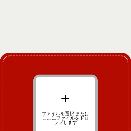
+
ファイルを選択
または
ここにファイルをドロ
ップします