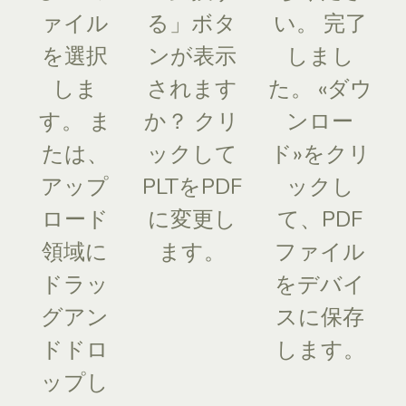
ァイル
る」ボタ
い。 完了
を選択
ンが表示
しまし
しま
されます
た。 «ダウ
す。 ま
か？ クリ
ンロー
たは、
ックして
ド»をクリ
アップ
PLTをPDF
ックし
ロード
に変更し
て、PDF
領域に
ます。
ファイル
ドラッ
をデバイ
グアン
スに保存
ドドロ
します。
ップし