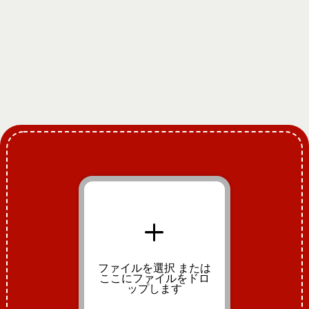
+
ファイルを選択
または
ここにファイルをドロ
ップします