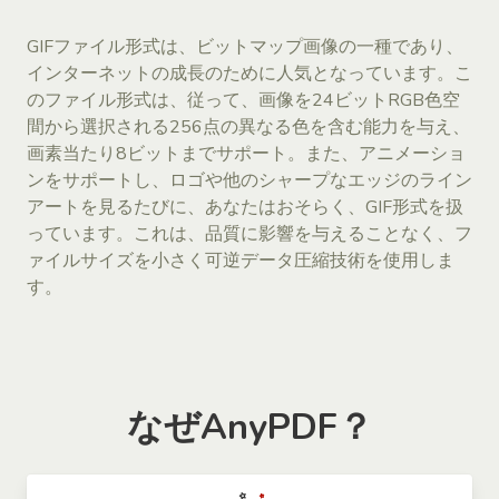
GIFファイル形式は、ビットマップ画像の一種であり、
インターネットの成長のために人気となっています。こ
のファイル形式は、従って、画像を24ビットRGB色空
間から選択される256点の異なる色を含む能力を与え、
画素当たり8ビットまでサポート。また、アニメーショ
ンをサポートし、ロゴや他のシャープなエッジのライン
アートを見るたびに、あなたはおそらく、GIF形式を扱
っています。これは、品質に影響を与えることなく、フ
ァイルサイズを小さく可逆データ圧縮技術を使用しま
す。
なぜAnyPDF？