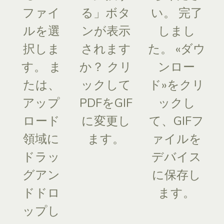
ファイ
る」ボタ
い。 完了
ルを選
ンが表示
しまし
択しま
されます
た。 «ダウ
す。 ま
か？ クリ
ンロー
たは、
ックして
ド»をクリ
アップ
PDFをGIF
ックし
ロード
に変更し
て、GIFフ
領域に
ます。
ァイルを
ドラッ
デバイス
グアン
に保存し
ドドロ
ます。
ップし