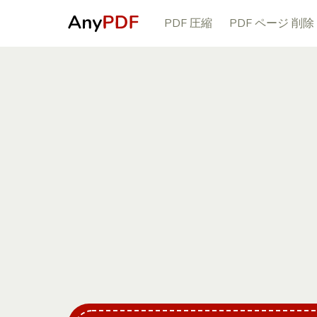
PDF 圧縮
PDF ページ 削除