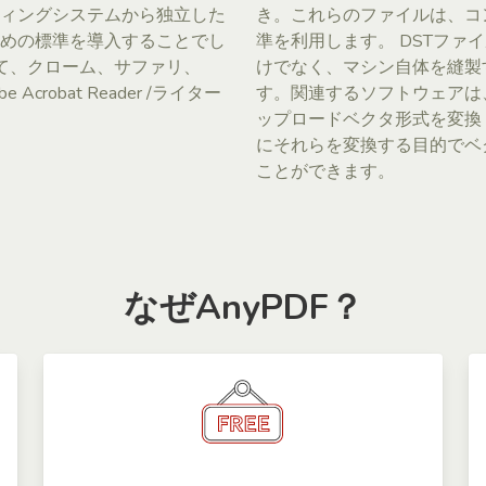
ィングシステムから独立した
き。これらのファイルは、コン
めの標準を導入することでし
準を利用します。 DSTフ
して、クローム、サファリ、
けでなく、マシン自体を縫製
crobat Reader /ライター
す。関連するソフトウェアは
ップロードベクタ形式を変換 
にそれらを変換する目的でベ
ことができます。
なぜAnyPDF？