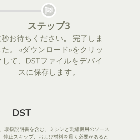
ステップ3
数秒お待ちください。 完了しま
した。 «ダウンロード»をクリッ
クして、DSTファイルをデバイ
スに保存します。
DST
ルは、取扱説明書を含む、ミシンと刺繍機用のソース
は、停止スキップ、および材料を貫く必要があると