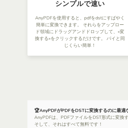
シンプルで速い
AnyPDFを使用すると、pdfをdstにすばやく
簡単に変換できます。 それらをアップロー
ド領域にドラッグアンドドロップして、«変
換する»をクリックするだけです。 パイと同
じくらい簡単！
🏆AnyPDFがPDFをDSTに変換するのに最
AnyPDFは、PDFファイルをDST形式に
そして、それはすべて無料です！