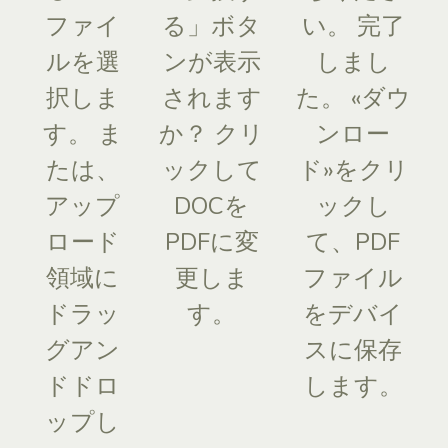
ファイ
る」ボタ
い。 完了
ルを選
ンが表示
しまし
択しま
されます
た。 «ダウ
す。 ま
か？ クリ
ンロー
たは、
ックして
ド»をクリ
アップ
DOCを
ックし
ロード
PDFに変
て、PDF
領域に
更しま
ファイル
ドラッ
す。
をデバイ
グアン
スに保存
ドドロ
します。
ップし