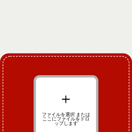
+
ファイルを選択
または
ここにファイルをドロ
ップします