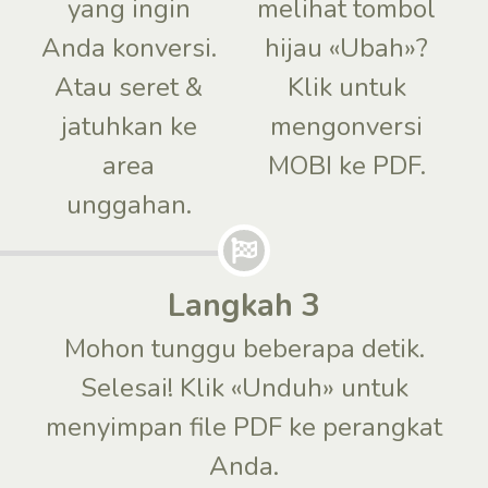
yang ingin
melihat tombol
Anda konversi.
hijau «Ubah»?
Atau seret &
Klik untuk
jatuhkan ke
mengonversi
area
MOBI ke PDF.
unggahan.
Langkah 3
Mohon tunggu beberapa detik.
Selesai! Klik «Unduh» untuk
menyimpan file PDF ke perangkat
Anda.