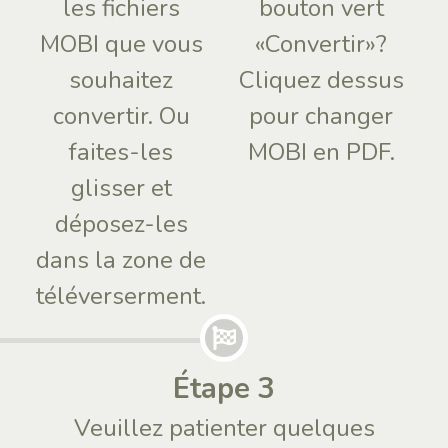
les fichiers
bouton vert
MOBI que vous
«Convertir»?
souhaitez
Cliquez dessus
convertir. Ou
pour changer
faites-les
MOBI en PDF.
glisser et
déposez-les
dans la zone de
téléverserment.
Étape 3
Veuillez patienter quelques