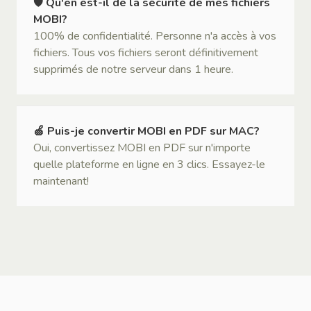
🛡 Qu'en est-il de la sécurité de mes fichiers
MOBI?
100% de confidentialité. Personne n'a accès à vos
fichiers. Tous vos fichiers seront définitivement
supprimés de notre serveur dans 1 heure.
🍏 Puis-je convertir MOBI en PDF sur MAC?
Oui, convertissez MOBI en PDF sur n'importe
quelle plateforme en ligne en 3 clics. Essayez-le
maintenant!