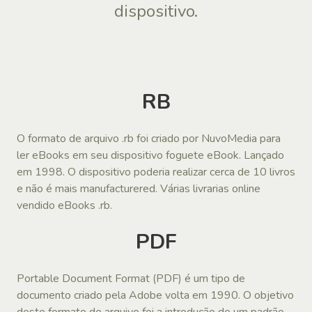
dispositivo.
RB
O formato de arquivo .rb foi criado por NuvoMedia para
ler eBooks em seu dispositivo foguete eBook. Lançado
em 1998. O dispositivo poderia realizar cerca de 10 livros
e não é mais manufacturered. Várias livrarias online
vendido eBooks .rb.
PDF
Portable Document Format (PDF) é um tipo de
documento criado pela Adobe volta em 1990. O objetivo
deste formato de arquivo foi a introdução de um padrão