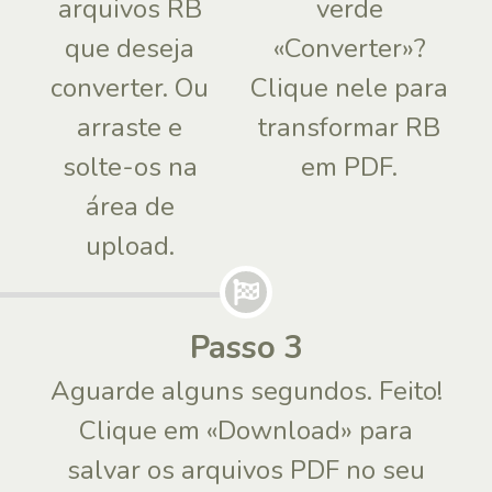
arquivos RB
verde
que deseja
«Converter»?
converter. Ou
Clique nele para
arraste e
transformar RB
solte-os na
em PDF.
área de
upload.
Passo 3
Aguarde alguns segundos. Feito!
Clique em «Download» para
salvar os arquivos PDF no seu