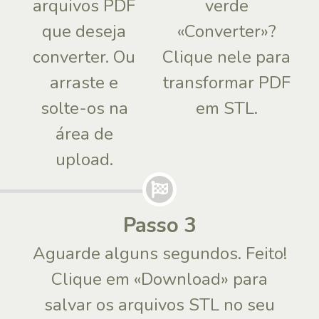
arquivos PDF
verde
que deseja
«Converter»?
converter. Ou
Clique nele para
arraste e
transformar PDF
solte-os na
em STL.
área de
upload.
Passo 3
Aguarde alguns segundos. Feito!
Clique em «Download» para
salvar os arquivos STL no seu