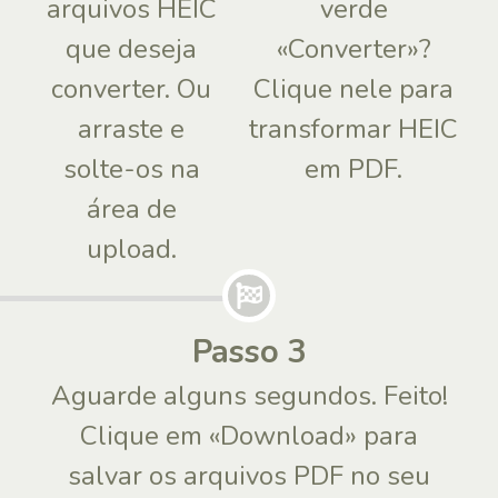
arquivos HEIC
verde
que deseja
«Converter»?
converter. Ou
Clique nele para
arraste e
transformar HEIC
solte-os na
em PDF.
área de
upload.
Passo 3
Aguarde alguns segundos. Feito!
Clique em «Download» para
salvar os arquivos PDF no seu