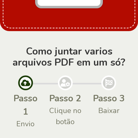
Como juntar varios
arquivos PDF em um só?
Passo
Passo 2
Passo 3
1
Clique no
Baixar
botão
Envio