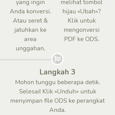
yang ingin
melihat tombol
Anda konversi.
hijau «Ubah»?
Atau seret &
Klik untuk
jatuhkan ke
mengonversi
area
PDF ke ODS.
unggahan.
Langkah 3
Mohon tunggu beberapa detik.
Selesai! Klik «Unduh» untuk
menyimpan file ODS ke perangkat
Anda.