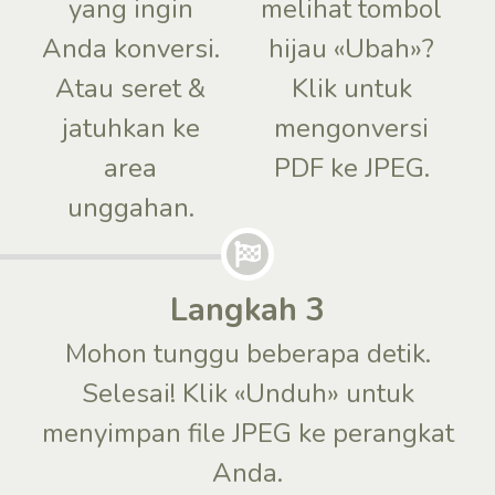
yang ingin
melihat tombol
Anda konversi.
hijau «Ubah»?
Atau seret &
Klik untuk
jatuhkan ke
mengonversi
area
PDF ke JPEG.
unggahan.
Langkah 3
Mohon tunggu beberapa detik.
Selesai! Klik «Unduh» untuk
menyimpan file JPEG ke perangkat
Anda.