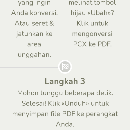
yang ingin
melihat tombol
Anda konversi.
hijau «Ubah»?
Atau seret &
Klik untuk
jatuhkan ke
mengonversi
area
PCX ke PDF.
unggahan.
Langkah 3
Mohon tunggu beberapa detik.
Selesai! Klik «Unduh» untuk
menyimpan file PDF ke perangkat
Anda.