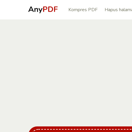
Kompres PDF
Hapus halam