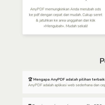
AnyPDF memungkinkan Anda merubah ods
ke pdf dengan cepat dan mudah. Cukup seret
& jatuhkan ke area unggahan dan klik
«Mengubah». Mudah sekali!
P
🏆 Mengapa AnyPDF adalah pilihan terbai
AnyPDF adalah aplikasi web sederhana dan cepa