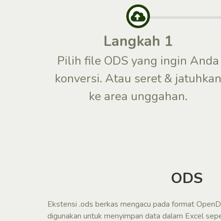
Langkah 1
Pilih file ODS yang ingin Anda
konversi. Atau seret & jatuhka
ke area unggahan.
ODS
Ekstensi .ods berkas mengacu pada format Open
digunakan untuk menyimpan data dalam Excel seper