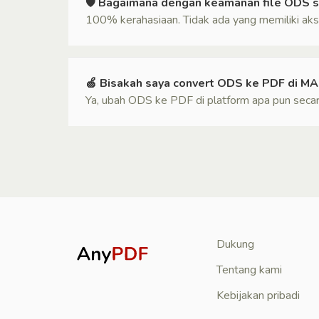
🛡 Bagaimana dengan keamanan file ODS 
100% kerahasiaan. Tidak ada yang memiliki aks
🍏 Bisakah saya convert ODS ke PDF di M
Ya, ubah ODS ke PDF di platform apa pun secara
Dukung
Tentang kami
Kebijakan pribadi