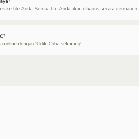
saya?
es ke file Anda. Semua file Anda akan dihapus secara permanen d
AC?
 online dengan 3 klik. Coba sekarang!