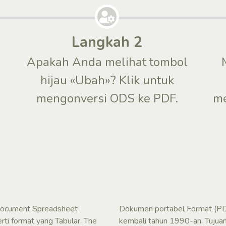
Langkah 2
Apakah Anda melihat tombol
n
hijau «Ubah»? Klik untuk
mengonversi ODS ke PDF.
me
Document Spreadsheet
Dokumen portabel Format (PD
ti format yang Tabular. The
kembali tahun 1990-an. Tujuan 