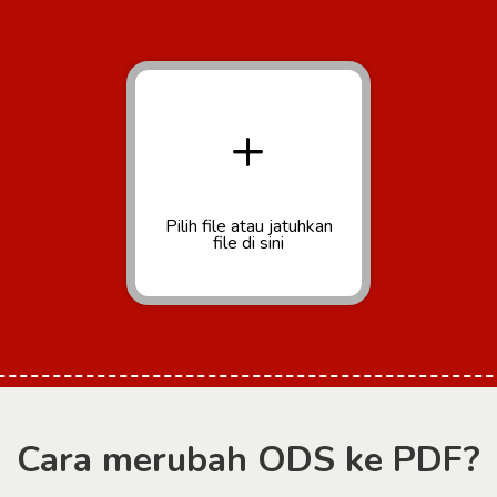
+
Pilih file
atau jatuhkan
file di sini
Cara merubah ODS ke PDF?