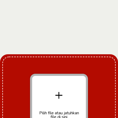
+
Pilih file
atau jatuhkan
file di sini