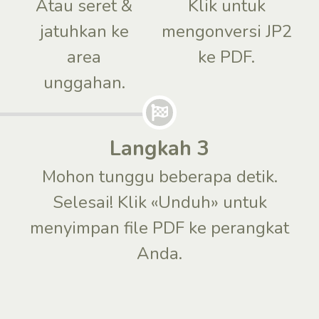
Atau seret &
Klik untuk
jatuhkan ke
mengonversi JP2
area
ke PDF.
unggahan.
Langkah 3
Mohon tunggu beberapa detik.
Selesai! Klik «Unduh» untuk
menyimpan file PDF ke perangkat
Anda.