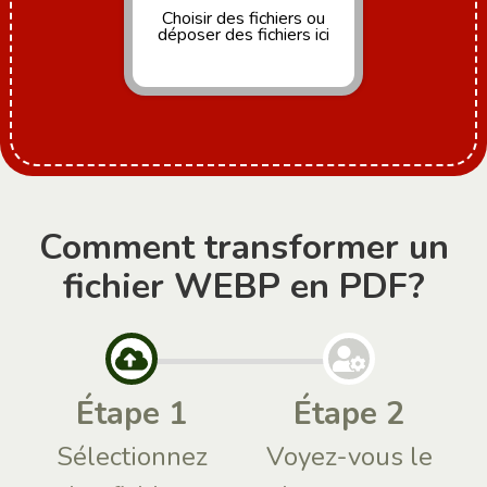
Choisir des fichiers
ou
déposer des fichiers ici
Comment transformer un
fichier WEBP en PDF?
Étape 1
Étape 2
Sélectionnez
Voyez-vous le