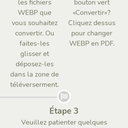
les fichiers
bouton vert
WEBP que
«Convertir»?
vous souhaitez
Cliquez dessus
convertir. Ou
pour changer
faites-les
WEBP en PDF.
glisser et
déposez-les
dans la zone de
téléverserment.
Étape 3
Veuillez patienter quelques