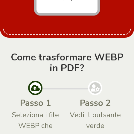
Come trasformare WEBP
in PDF?
Passo 1
Passo 2
Seleziona i file
Vedi il pulsante
WEBP che
verde