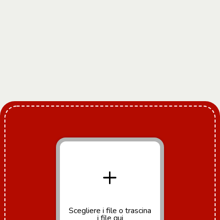
+
Scegliere i file
o trascina
i file qui