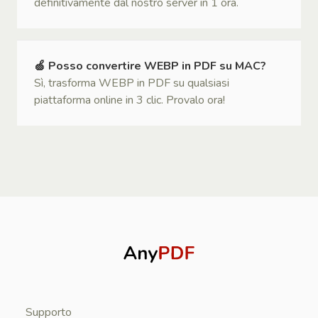
definitivamente dal nostro server in 1 ora.
🍏 Posso convertire WEBP in PDF su MAC?
Sì, trasforma WEBP in PDF su qualsiasi
piattaforma online in 3 clic. Provalo ora!
Supporto