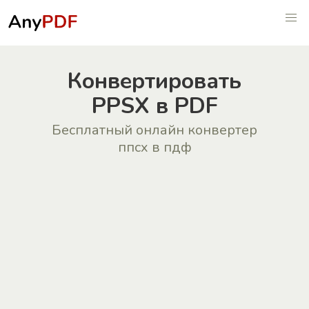
Конвертировать
PPSX в PDF
Бесплатный онлайн конвертер
ппсx в пдф