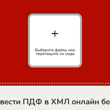
+
Выберите файлы
или
перетащите их сюда
евести ПДФ в XМЛ онлайн бе