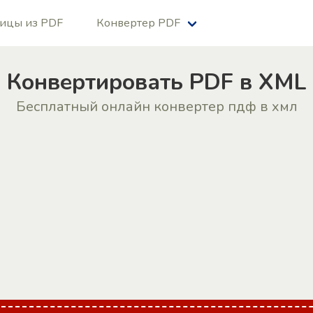
ницы из PDF
Конвертер PDF
Конвертировать PDF в XML
Бесплатный онлайн конвертер пдф в xмл