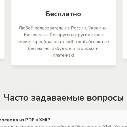
Бесплатно
Любой пользователь из России, Украины,
Казахстана, Беларуси и других стран
может преобразовать pdf в xml абсолютно
бесплатно. Забудьте о тарифах и
платежах!
Часто задаваемые вопросы
еревода из PDF в XML?
ложение для конвертации файлов PDF в формат XML. Устан