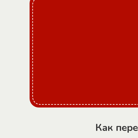
Как пер