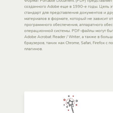
Формат Portable Document (PDF) представляет
созданного Adobe еще в 1990-е годы. Цель э
стандарт для представления документов и др
материалов в формате, который не зависит о
программного обеспечения, аппаратного обес
операционной системы. PDF-файлы могут бы
Adobe Acrobat Reader / Writer, а также в бол
браузеров, таких как Chrome, Safari, Firefox 
плагинов.