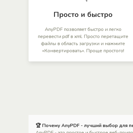
Просто и быстро
AnyPDF позволяет быстро и легко
перевести pdf в xml. Просто перетащите
файлы в область загрузки и нажмите
«Конвертировать». Проще простого!
🏆 Почему AnyPDF - лучший выбор для п
AnyPDF - это простое и быстрое веб-при