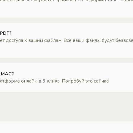
 PDF?
 доступа к вашим файлам. Все ваши файлы будут безвозв
а MAC?
тформе онлайн в 3 клика. Попробуй это сейчас!