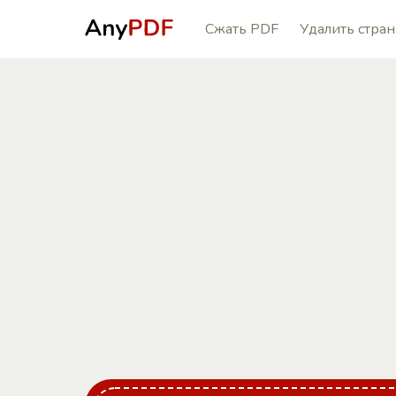
Сжать PDF
Удалить стра