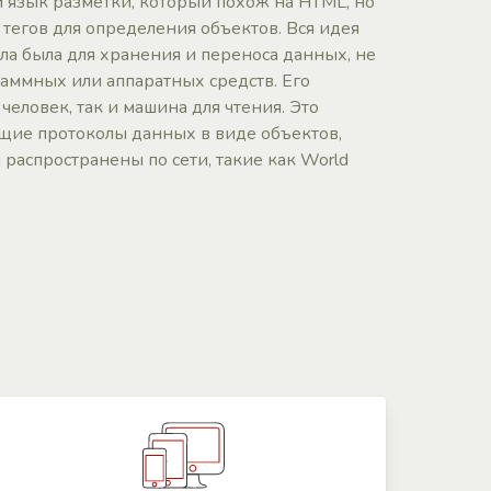
 язык разметки, который похож на HTML, но
 тегов для определения объектов. Вся идея
а была для хранения и переноса данных, не
аммных или аппаратных средств. Его
 человек, так и машина для чтения. Это
бщие протоколы данных в виде объектов,
распространены по сети, такие как World