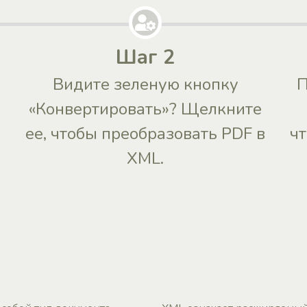
Шаг 2
Видите зеленую кнопку
П
«Конвертировать»? Щелкните
ее, чтобы преобразовать PDF в
ч
XML.