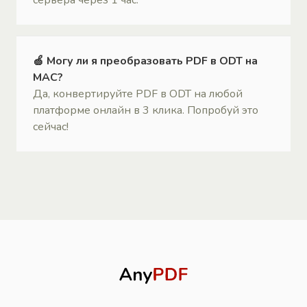
🍏 Могу ли я преобразовать PDF в ODT на
MAC?
Да, конвертируйте PDF в ODT на любой
платформе онлайн в 3 клика. Попробуй это
сейчас!