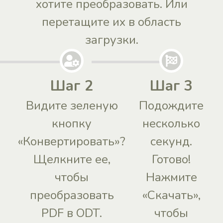
хотите преобразовать. Или
перетащите их в область
загрузки.
Шаг 2
Шаг 3
Видите зеленую
Подождите
кнопку
несколько
«Конвертировать»?
секунд.
Щелкните ее,
Готово!
чтобы
Нажмите
преобразовать
«Скачать»,
PDF в ODT.
чтобы