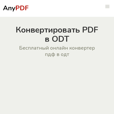
Конвертировать PDF
в ODT
Бесплатный онлайн конвертер
пдф в одт